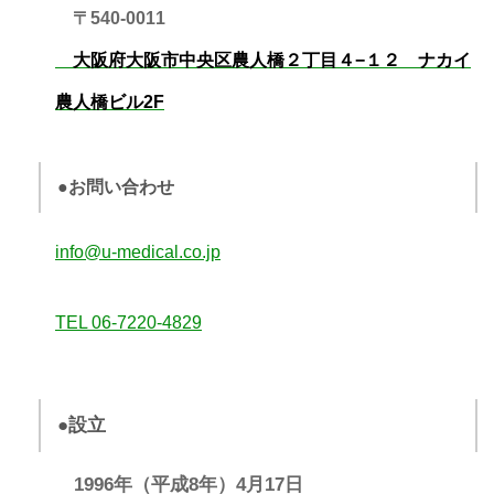
〒540-0011
大阪府大阪市中央区農人橋２丁目４−１２ ナカイ
農人橋ビル2F
●お問い合わせ
info@u-medical.co.jp
TEL 06-7220-4829
●設立
1996年（平成8年）4月17日