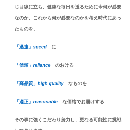
じ目線に立ち、健康な毎日を送るために今何が必要
なのか、これから何が必要なのかを考え時代にあっ
たものを、
「迅速」
speed
に
「信頼」
reliance
のおける
「高品質」
high quality
なものを
「適正」
reasonable
な価格でお届けする
その事に強くこだわり努力し、更なる可能性に挑戦